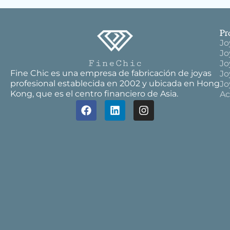
Pr
Jo
Jo
Jo
Fine Chic es una empresa de fabricación de joyas
Jo
profesional establecida en 2002 y ubicada en Hong
Jo
Kong, que es el centro financiero de Asia.
Ac