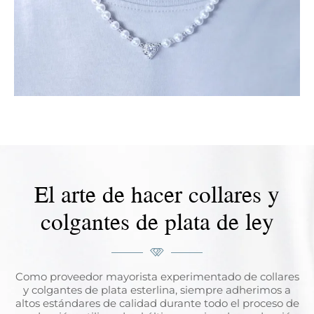
El arte de hacer collares y
colgantes de plata de ley
Como proveedor mayorista experimentado de collares
y colgantes de plata esterlina, siempre adherimos a
altos estándares de calidad durante todo el proceso de