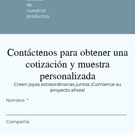
de
nuestros
productos.
Contáctenos para obtener una
cotización y muestra
personalizada
Creen joyas extraordinarias juntos ¡Comience su
proyecto ahora!
Nombre
Compañía