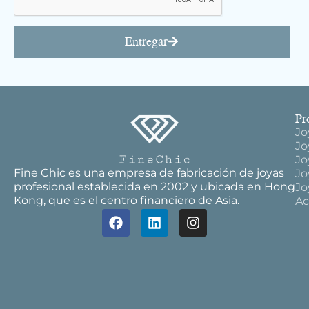
Entregar
Pr
Jo
Jo
Jo
Fine Chic es una empresa de fabricación de joyas
Jo
profesional establecida en 2002 y ubicada en Hong
Jo
Kong, que es el centro financiero de Asia.
Ac